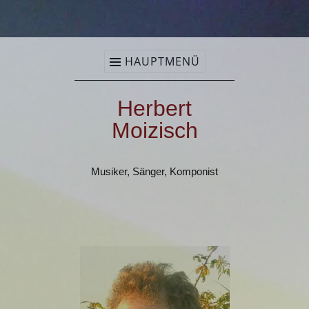
Herbert Moizisch
Zum Inhalt springen
HAUPTMENÜ
Herbert
Moizisch
Musiker, Sänger, Komponist